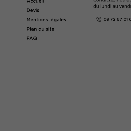
Accueil
du lundi au vend
Devis
Mentions légales
09 72 67 01 
Plan du site
FAQ