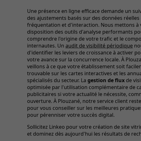
Une présence en ligne efficace demande un suivi
des ajustements basés sur des données réelles
fréquentation et d'interaction. Nous mettons à 
disposition des outils d'analyse performants po
comprendre l'origine de votre trafic et le com
internautes. Un
audit de visibilité périodique
no
d'identifier les leviers de croissance à activer p
votre avance sur la concurrence locale. À Plouz
veillons à ce que votre établissement soit facil
trouvable sur les cartes interactives et les annu
spécialisés du secteur. La
gestion de flux
de visi
optimisée par l'utilisation complémentaire de
publicitaires si votre actualité le nécessite, c
ouverture. À Plouzané, notre service client rest
pour vous conseiller sur les meilleures pratiqu
pour pérenniser votre succès digital.
Sollicitez Linkeo pour votre création de site vit
et dominez dès aujourd'hui les résultats de rec