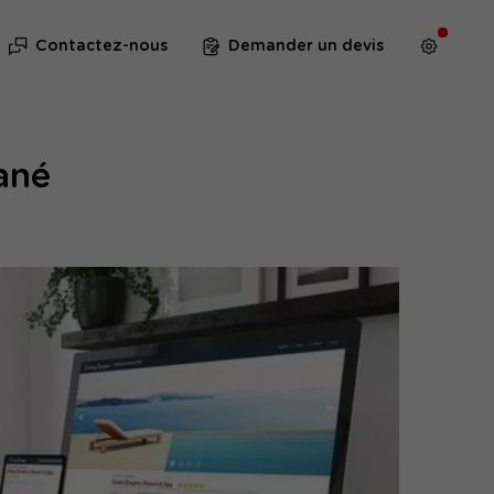
Contactez-nous
Demander un devis
zané