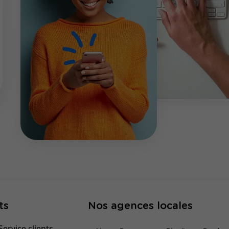
ts
Nos agences locales
ervice clients