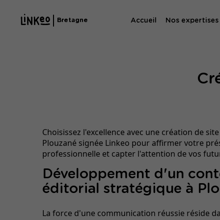
Accueil
Nos expertises
Bretagne
Agence SE
Cré
Agence SEA
Choisissez l'excellence avec une création de site 
Plouzané signée Linkeo pour affirmer votre pr
professionnelle et capter l'attention de vos futur
Développement d'un con
éditorial stratégique à Pl
La force d'une communication réussie réside da