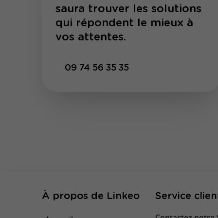
saura trouver les solutions
qui répondent le mieux à
vos attentes.
09 74 56 35 35
À propos de Linkeo
Service clien
Contactez notre S