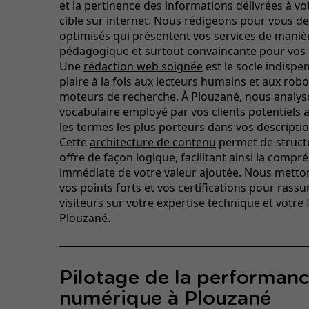
et la pertinence des informations délivrées à v
cible sur internet. Nous rédigeons pour vous de
optimisés qui présentent vos services de manièr
pédagogique et surtout convaincante pour vos 
Une
rédaction web soignée
est le socle indispe
plaire à la fois aux lecteurs humains et aux rob
moteurs de recherche. À Plouzané, nous analys
vocabulaire employé par vos clients potentiels af
les termes les plus porteurs dans vos descriptio
Cette
architecture de contenu
permet de struct
offre de façon logique, facilitant ainsi la comp
immédiate de votre valeur ajoutée. Nous metto
vos points forts et vos certifications pour rassu
visiteurs sur votre expertise technique et votre f
Plouzané.
Pilotage de la performan
numérique à Plouzané