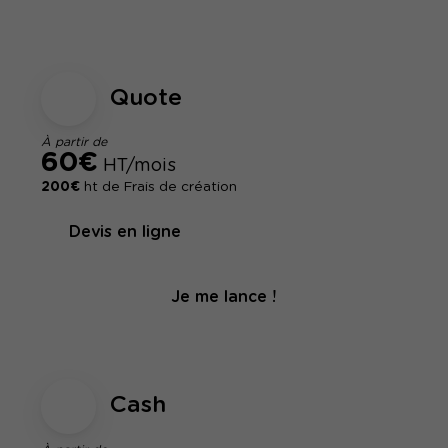
Quote
À partir de
60€
HT/mois
200€
ht de Frais de création
Devis en ligne
Je me lance !
Cash