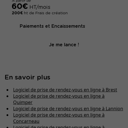
À partir de
60€
HT/mois
200€
ht de Frais de création
Paiements et Encaissements
Je me lance !
En savoir plus
Logiciel de prise de rendez-vous en ligne à Brest
Logiciel de prise de rendez-vous en ligne à
Quimper
Logiciel de prise de rendez-vous en ligne à Lannion
Logiciel de prise de rendez-vous en ligne à
Concarneau
Logiciel de prise de rendez-vous en ligne à