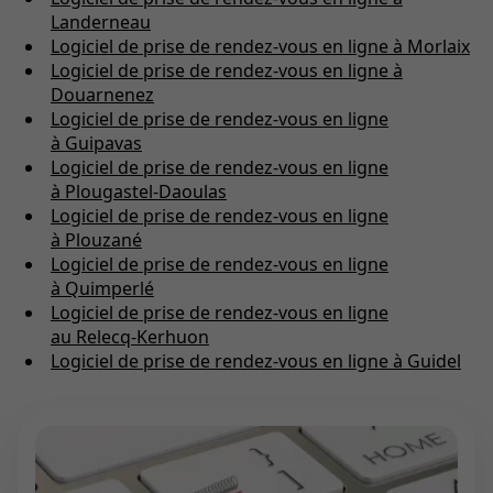
Landerneau
Logiciel de prise de rendez-vous en ligne à Morlaix
Logiciel de prise de rendez-vous en ligne à
Douarnenez
Logiciel de prise de rendez-vous en ligne
à Guipavas
Logiciel de prise de rendez-vous en ligne
à Plougastel-Daoulas
Logiciel de prise de rendez-vous en ligne
à Plouzané
Logiciel de prise de rendez-vous en ligne
à Quimperlé
Logiciel de prise de rendez-vous en ligne
au Relecq-Kerhuon
Logiciel de prise de rendez-vous en ligne à Guidel