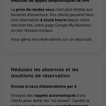
Réduisez les appels téléphoniques de 30%
La
prise de rendez-vous
n’est plus limitée aux
horaires d’ouverture. Vos clients peuvent faire
une réservation
à toute heure
depuis votre
site internet, votre page Google My Business
ou vos réseaux sociaux.
Vous gérez vos réservations sur un seul outil.
Réduisez les absences et les
doublons de réservation
Divisez le taux d’absentéisme par 4
Envoyez des
rappels automatiques
à vos
clients pour éviter les “no-shows”. Gardez la
main sur votre planning en
synchronisant