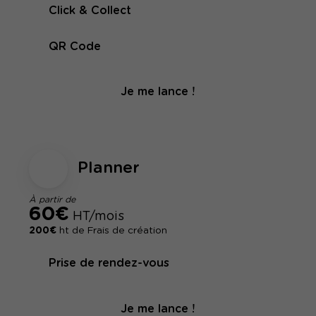
Click & Collect
QR Code
Je me lance !
Planner
À partir de
60€
HT/mois
200€
ht de Frais de création
Prise de rendez-vous
Je me lance !