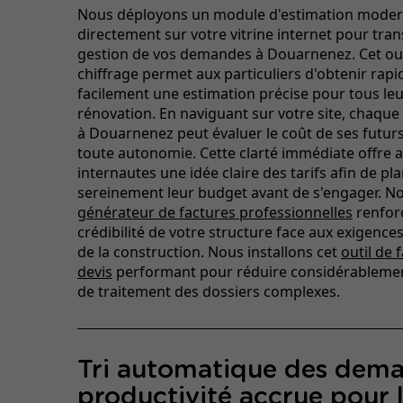
Nous déployons un module d'estimation mode
directement sur votre vitrine internet pour tra
gestion de vos demandes à Douarnenez. Cet out
chiffrage permet aux particuliers d'obtenir rap
facilement une estimation précise pour tous leu
rénovation. En naviguant sur votre site, chaque 
à Douarnenez peut évaluer le coût de ses futur
toute autonomie. Cette clarté immédiate offre 
internautes une idée claire des tarifs afin de pla
sereinement leur budget avant de s'engager. N
générateur de factures professionnelles
renforc
crédibilité de votre structure face aux exigenc
de la construction. Nous installons cet
outil de 
devis
performant pour réduire considérablement
de traitement des dossiers complexes.
Tri automatique des dema
productivité accrue pour 