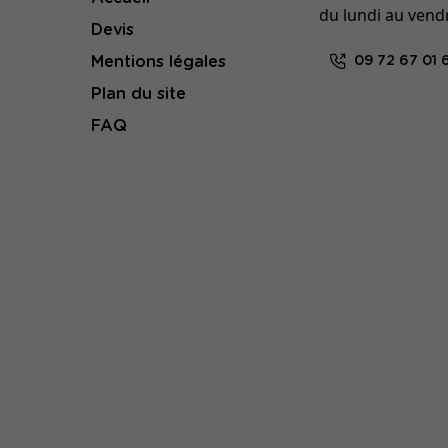
du lundi au vend
Devis
Mentions légales
09 72 67 01 
Plan du site
FAQ