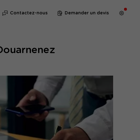
Contactez-nous
Demander un devis
 Douarnenez