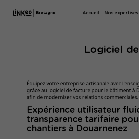
Accueil
Nos expertises
Bretagne
Agence SE
Logiciel d
Agence SEA
Équipez votre entreprise artisanale avec l'ense
grâce au logiciel de facture pour le bâtiment 
afin de moderniser vos relations commerciales.
Expérience utilisateur flui
transparence tarifaire pou
chantiers à Douarnenez