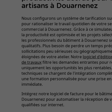
artisans à Douarnenez
Nous configurons un système de tarification s
pour rationaliser le travail quotidien de votre se
commercial à Douarnenez. Grâce à ce simulateur
la productivité est optimisée et les projets séle
les professionnels du bâtiment à Douarnenez s
qualitatifs. Plus besoin de perdre un temps pré
sollicitations peu sérieuses ou géographiqueme
éloignées de votre atelier. Notre
logiciel d'éditi
de travaux
filtre les demandes entrantes pour r
uniquement les opportunités les plus rentables
techniques se chargent de l'intégration complè
une formation personnalisée pour une prise en
immédiate.
Intégrez notre logiciel de facture pour le bâtim
Douarnenez pour automatiser la réception de
qualifiées sur internet.