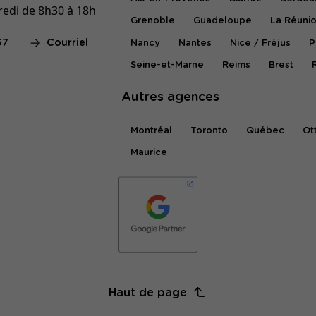
redi de 8h30 à 18h
Grenoble
Guadeloupe
La Réuni
67
Courriel
Nancy
Nantes
Nice / Fréjus
P
Seine-et-Marne
Reims
Brest
Autres agences
Montréal
Toronto
Québec
Ot
Maurice
Haut de page