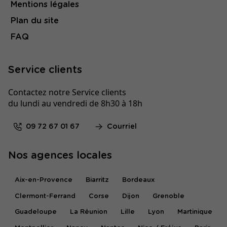
Mentions légales
Plan du site
FAQ
Service clients
Contactez notre Service clients
du lundi au vendredi de 8h30 à 18h
09 72 67 01 67
Courriel
Nos agences locales
Aix-en-Provence
Biarritz
Bordeaux
Clermont-Ferrand
Corse
Dijon
Grenoble
Guadeloupe
La Réunion
Lille
Lyon
Martinique