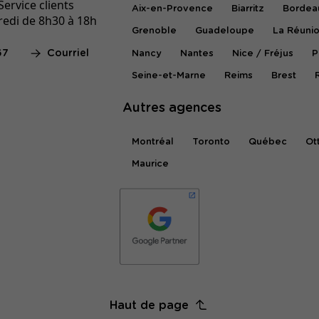
ervice clients
Aix-en-Provence
Biarritz
Bordea
redi de 8h30 à 18h
Grenoble
Guadeloupe
La Réuni
67
Courriel
Nancy
Nantes
Nice / Fréjus
P
Seine-et-Marne
Reims
Brest
Autres agences
Montréal
Toronto
Québec
Ot
Maurice
Haut de page