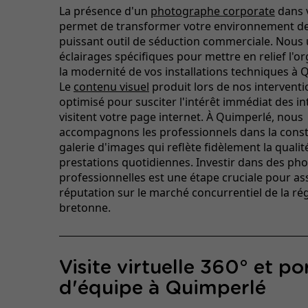
La présence d'un
photographe corporate
dans 
permet de transformer votre environnement de 
puissant outil de séduction commerciale. Nous u
éclairages spécifiques pour mettre en relief l'or
la modernité de vos installations techniques à 
Le
contenu visuel
produit lors de nos interventi
optimisé pour susciter l'intérêt immédiat des i
visitent votre page internet. À Quimperlé, nous
accompagnons les professionnels dans la const
galerie d'images qui reflète fidèlement la qualit
prestations quotidiennes. Investir dans des ph
professionnelles est une étape cruciale pour as
réputation sur le marché concurrentiel de la ré
bretonne.
Visite virtuelle 360° et po
d'équipe à Quimperlé