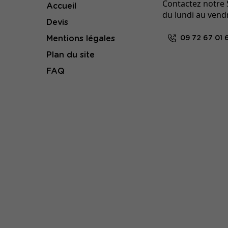
Contactez notre S
Accueil
du lundi au vend
Devis
Mentions légales
09 72 67 01 
Plan du site
FAQ