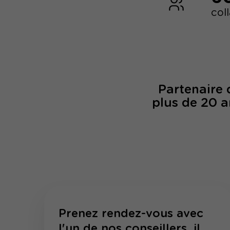
col
Partenaire
plus de 20 a
Prenez rendez-vous avec
l'un de nos conseillers, il