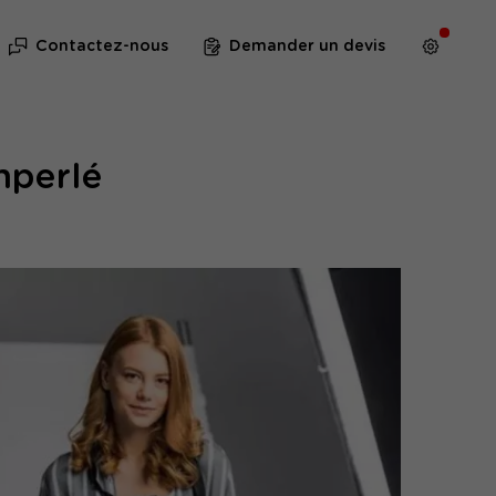
Contactez-nous
Demander un devis
mperlé