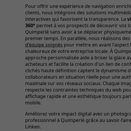
Pour offrir une expérience de navigation enrich
clients, nous intégrons des solutions multimédi
interactives qui favorisent la transparence. La
v
360°
permet à vos prospects de découvrir vos l
Quimperlé sans avoir à se déplacer physiquem
premier temps. En parallèle, nous réalisons de
d'équipe soignés
pour mettre en avant l'aspect
chaleureux de votre entreprise locale. À Quimpe
approche personnalisée aide à briser la glace av
acheteurs et facilite la création d'un lien de con
clichés haute définition captent le dynamisme d
collaborateurs en situation réelle pour une auth
maximale sur vos réseaux sociaux. Chaque imag
respecte les contraintes techniques du web pou
affichage rapide et une esthétique toujours parf
mobile.
Améliorez votre impact digital avec un photog
professionnel à Quimperlé grâce au savoir-fair
Linkeo.