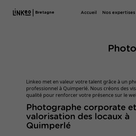
Accueil
Nos expertises
Bretagne
Agence SE
Photo
Agence SEA
Linkeo met en valeur votre talent grâce à un p
professionnel à Quimperlé. Nous créons des vis
qualité pour renforcer votre présence sur le web
Photographe corporate e
valorisation des locaux à
Quimperlé