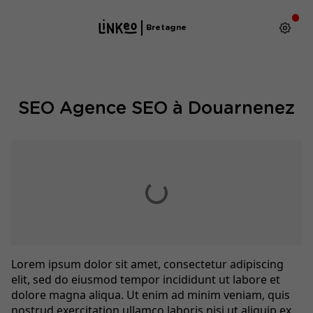
Bretagne
SEO Agence SEO à Douarnenez
Lorem ipsum dolor sit amet, consectetur adipiscing
elit, sed do eiusmod tempor incididunt ut labore et
dolore magna aliqua. Ut enim ad minim veniam, quis
nostrud exercitation ullamco laboris nisi ut aliquip ex