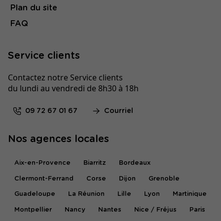
Plan du site
FAQ
Service clients
Contactez notre Service clients
du lundi au vendredi de 8h30 à 18h
09 72 67 01 67
Courriel
Nos agences locales
Aix-en-Provence
Biarritz
Bordeaux
Clermont-Ferrand
Corse
Dijon
Grenoble
Guadeloupe
La Réunion
Lille
Lyon
Martinique
Montpellier
Nancy
Nantes
Nice / Fréjus
Paris